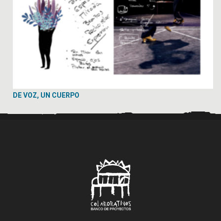
DE VOZ, UN CUERPO
..