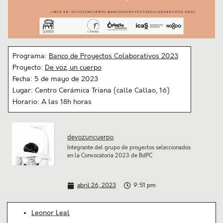
Programa:
Banco de Proyectos Colaborativos 2023
Proyecto:
De voz, un cuerpo
Fecha: 5 de mayo de 2023
Lugar: Centro Cerámica Triana (calle Callao, 16)
Horario: A las 18h horas
devozuncuerpo
Integrante del grupo de proyectos seleccionados
en la Convocatoria 2023 de BdPC
abril 26, 2023
9:51 pm
Leonor Leal