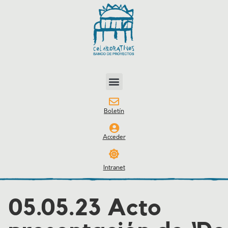
Boletín
Acceder
Intranet
05.05.23 Acto