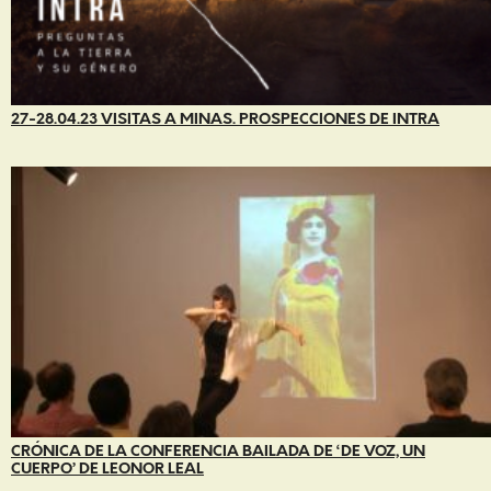
27-28.04.23 VISITAS A MINAS. PROSPECCIONES DE INTRA
CRÓNICA DE LA CONFERENCIA BAILADA DE ‘DE VOZ, UN
CUERPO’ DE LEONOR LEAL