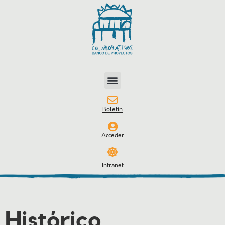
Boletín
Acceder
Intranet
Histórico