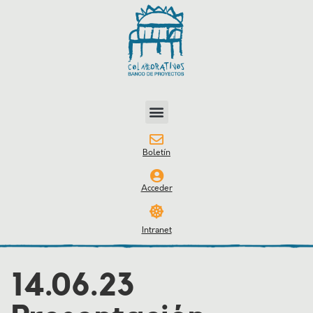
Boletín
Acceder
Intranet
14.06.23