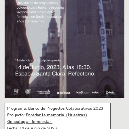
Programa:
Banco de Proyectos Colaborativos 2023
Proyecto:
Enredar la memoria. (Nuestras)
Genealogías feministas.
Fecha: 14 de junio de 2023