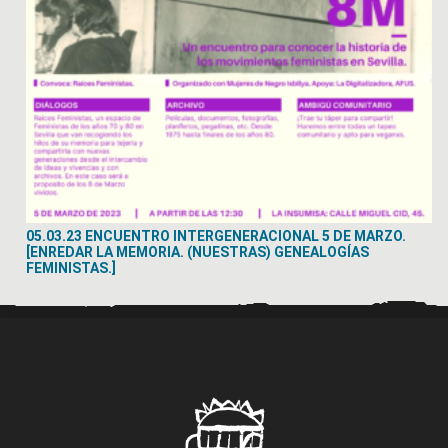
05.03.23 ENCUENTRO INTERGENERACIONAL 5 DE MARZO.
[ENREDAR LA MEMORIA. (NUESTRAS) GENEALOGÍAS
FEMINISTAS.]
..