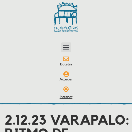
Boletín
Acceder
Intranet
2.12.23 VARAPALO: