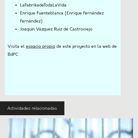
LaFabrikadeTodaLaVida
Enrique Fuenteblanca (Enrique Fernández
Fernández)
Joaquín Vázquez Ruiz de Castroviejo
Visita el
espacio propio
de este proyecto en la web de
BdPC
Actividades relacionadas