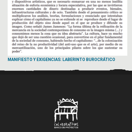
MANIFIESTO Y EXIGENCIAS: LABERINTO BUROCRÁTICO
..