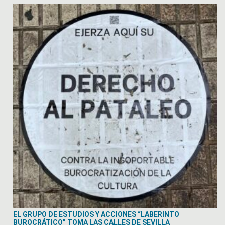
EL GRUPO DE ESTUDIOS Y ACCIONES “LABERINTO
BUROCRÁTICO” TOMA LAS CALLES DE SEVILLA