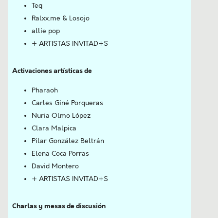
Teq
Ralxx.me & Losojo
allie pop
+ ARTISTAS INVITAD+S
Activaciones artísticas de
Pharaoh
Carles Giné Porqueras
Nuria Olmo López
Clara Malpica
Pilar González Beltrán
Elena Coca Porras
David Montero
+ ARTISTAS INVITAD+S
Charlas y mesas de discusión