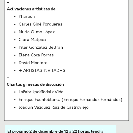
–
Activaciones artísticas de
Pharaoh
Carles Giné Porqueras
Nuria Olmo López
Clara Malpica
Pilar González Beltrán
Elena Coca Porras
David Montero
+ ARTISTAS INVITAD+S
–
Charlas y mesas de discusión
LaFabrikadeTodaLaVida
Enrique Fuenteblanca (Enrique Fernández Fernández)
Joaquín Vázquez Ruiz de Castroviejo
El próximo 2 de diciembre de 12 a 22 horas, tendrá