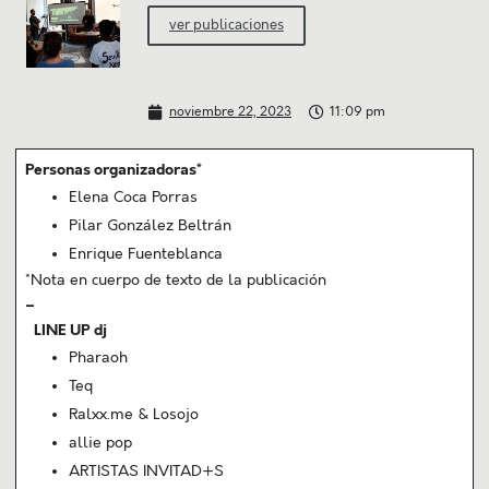
ver publicaciones
noviembre 22, 2023
11:09 pm
Personas organizadoras*
Elena Coca Porras
Pilar González Beltrán
Enrique Fuenteblanca
*Nota en cuerpo de texto de la publicación
–
LINE UP dj
Pharaoh
Teq
Ralxx.me & Losojo
allie pop
ARTISTAS INVITAD+S