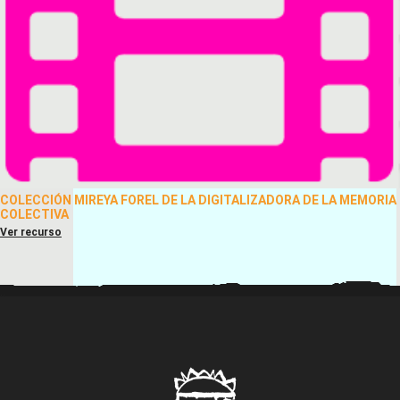
COLECCIÓN MIREYA FOREL DE LA DIGITALIZADORA DE LA MEMORIA
COLECTIVA
Ver recurso
..