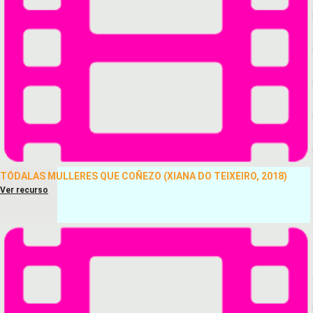
TÓDALAS MULLERES QUE COÑEZO (XIANA DO TEIXEIRO, 2018)
Ver recurso