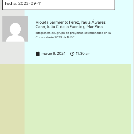
Fecha: 2023-09-11
Violeta Sarmiento Pérez, Paula Álvarez
Cano, Julia C. de la Fuente y Mar Pino
Integrantes del grupo de proyectos seleccionados en la
Convocatoria 2023 de BdPC
marzo 8, 2024
11:30 am