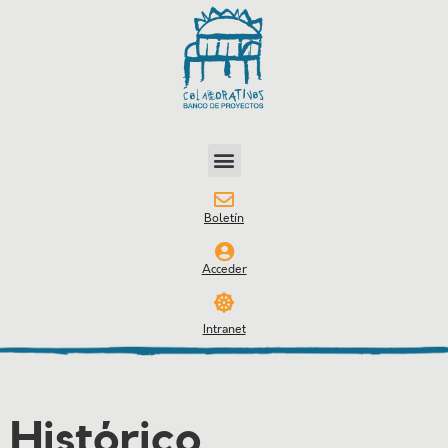
Boletín
Acceder
Intranet
Histórico