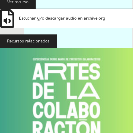
Ver recurso
Escuchar y/o descargar audio en archive.org
Recursos relacionados