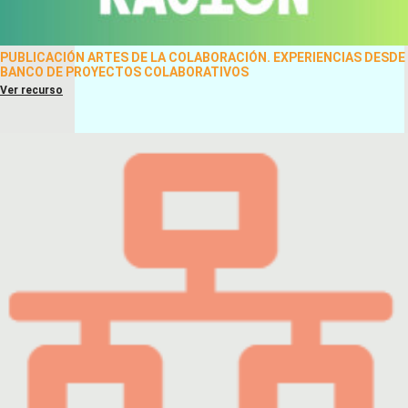
PUBLICACIÓN ARTES DE LA COLABORACIÓN. EXPERIENCIAS DESDE
BANCO DE PROYECTOS COLABORATIVOS
Ver recurso