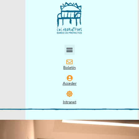
Boletín
Acceder
Intranet