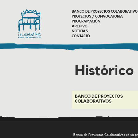
BANCO DE PROYECTOS COLABORATIVO
PROYECTOS / CONVOCATORIA
PROGRAMACIÓN
ARCHIVO
NOTICIAS
CONTACTO
Histórico
BANCO DE PROYECTOS
COLABORATIVOS
..
Banco de Proyectos Colaborativos es un pr