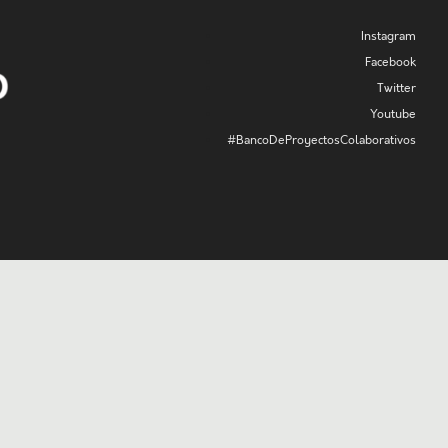
Instagram
Facebook
Twitter
Youtube
#BancoDeProyectosColaborativos