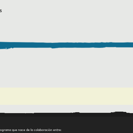
S
ograma que nace de la colaboración entre: