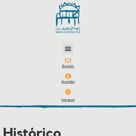
Boletín
Acceder
Intranet
Histórico